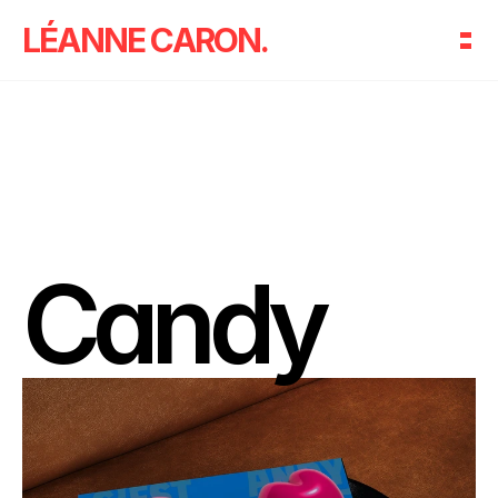
LÉANNE CARON.
Candy